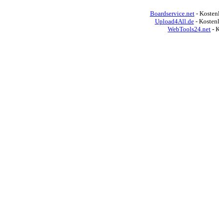
Boardservice.net
- Kostenl
Upload4All.de
- Kosten
WebTools24.net
- 