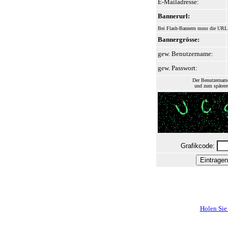
E-Mailadresse:
Bannerurl:
Bei Flash-Bannern muss die URL 
Bannergrösse:
gew. Benutzername:
gew. Passwort:
Der Benutzernam
und zum spätere
Grafikcode:
Holen Sie 