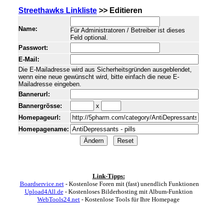
Streethawks Linkliste
>> Editieren
Name:
Für Administratoren / Betreiber ist dieses
Feld optional.
Passwort:
E-Mail:
Die E-Mailadresse wird aus Sicherheitsgründen ausgeblendet,
wenn eine neue gewünscht wird, bitte einfach die neue E-
Mailadresse eingeben.
Bannerurl:
Bannergrösse:
x
Homepageurl:
Homepagename:
Link-Tipps:
Boardservice.net
- Kostenlose Foren mit (fast) unendlich Funktionen
Upload4All.de
- Kostenloses Bilderhosting mit Album-Funktion
WebTools24.net
- Kostenlose Tools für Ihre Homepage