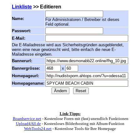
Linkliste
>> Editieren
Name:
Für Administratoren / Betreiber ist dieses
Feld optional.
Passwort:
E-Mail:
Die E-Mailadresse wird aus Sicherheitsgründen ausgeblendet,
wenn eine neue gewünscht wird, bitte einfach die neue E-
Mailadresse eingeben.
Bannerurl:
Bannergrösse:
x
Homepageurl:
Homepagename:
Link-Tipps:
Boardservice.net
- Kostenlose Foren mit (fast) unendlich Funktionen
Upload4All.de
- Kostenloses Bilderhosting mit Album-Funktion
WebTools24.net
- Kostenlose Tools für Ihre Homepage