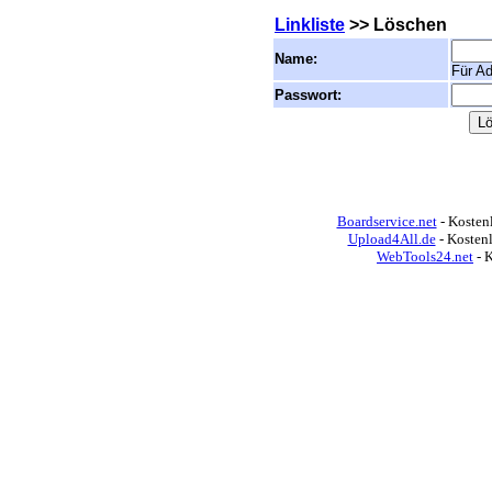
Linkliste
>> Löschen
Name:
Für Ad
Passwort:
Boardservice.net
- Kostenl
Upload4All.de
- Kosten
WebTools24.net
- 