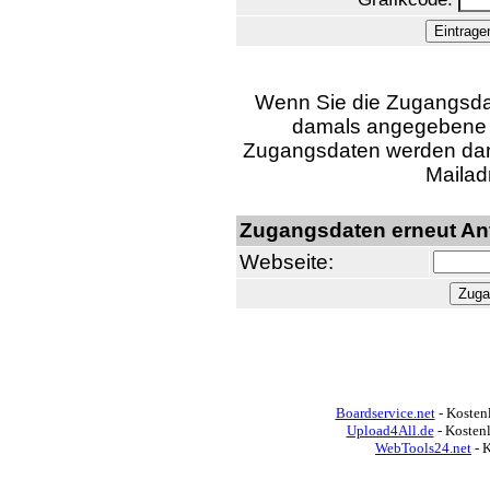
Wenn Sie die Zugangsdat
damals angegebene U
Zugangsdaten werden dann
Mailad
Zugangsdaten erneut An
Webseite:
Boardservice.net
- Kostenl
Upload4All.de
- Kosten
WebTools24.net
- 