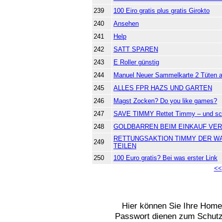
239
100 Eiro gratis plus gratis Girokto
240
Ansehen
241
Help
242
SATT SPAREN
243
E Roller günstig
244
Manuel Neuer Sammelkarte 2 Tüten 
245
ALLES FPR HAZS UND GARTEN
246
Magst Zocken? Do you like games?
247
SAVE TIMMY Rettet Timmy – und sc
248
GOLDBARREN BEIM EINKAUF VE
RETTUNGSAKTION TIMMY DER WAL
249
TEILEN
250
100 Euro gratis? Bei was erster Link
<<
Hier können Sie Ihre Hom
Passwort dienen zum Schutz