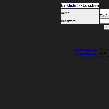
Linkliste
>> Löschen
Name:
Für Ad
Passwort:
Boardservice.net
- Kostenl
Upload4All.de
- Kosten
WebTools24.net
- 