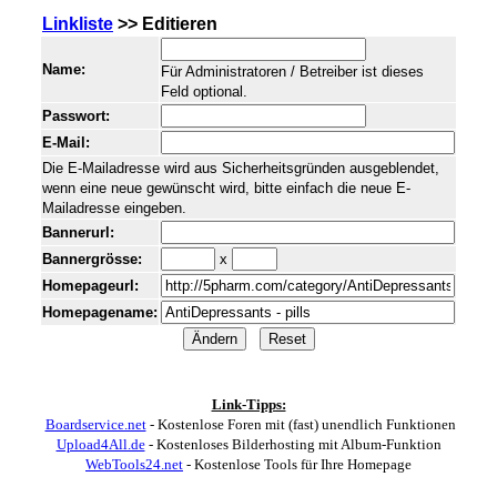
Linkliste
>> Editieren
Name:
Für Administratoren / Betreiber ist dieses
Feld optional.
Passwort:
E-Mail:
Die E-Mailadresse wird aus Sicherheitsgründen ausgeblendet,
wenn eine neue gewünscht wird, bitte einfach die neue E-
Mailadresse eingeben.
Bannerurl:
Bannergrösse:
x
Homepageurl:
Homepagename:
Link-Tipps:
Boardservice.net
- Kostenlose Foren mit (fast) unendlich Funktionen
Upload4All.de
- Kostenloses Bilderhosting mit Album-Funktion
WebTools24.net
- Kostenlose Tools für Ihre Homepage