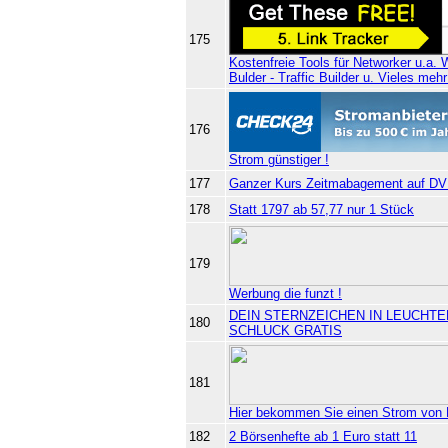
175
Kostenfreie Tools für Networker u.a. W
Bulder - Traffic Builder u. Vieles mehr
176
Strom günstiger !
177
Ganzer Kurs Zeitmabagement auf
178
Statt 1797 ab 57,77 nur 1 Stück
179
Werbung die funzt !
DEIN STERNZEICHEN IN LEUCHT
180
SCHLUCK GRATIS
181
Hier bekommen Sie einen Strom von 
182
2 Börsenhefte ab 1 Euro statt 11