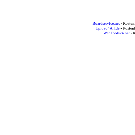
Boardservice.net
- Kostenl
Upload4All.de
- Kosten
WebTools24.net
- 